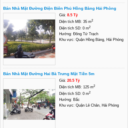
Bán Nhà Mặt Đường Điện Biên Phủ Hồng Bàng Hải Phòng
Giá:
8.5 Tỷ
2
Diện tích MB: 35 m
2
Diện tích SD: 0 m
Hướng: Đông Tứ Trạch
Khu vực: Quận Hồng Bàng, Hải Phòng
Bán Nhà Mặt Đường Hai Bà Trưng Mặt Tiền 5m
Giá:
20.5 Tỷ
2
Diện tích MB: 125 m
2
Diện tích SD: 0 m
Hướng: Bắc
Khu vực: Quận Lê Chân, Hải Phòng