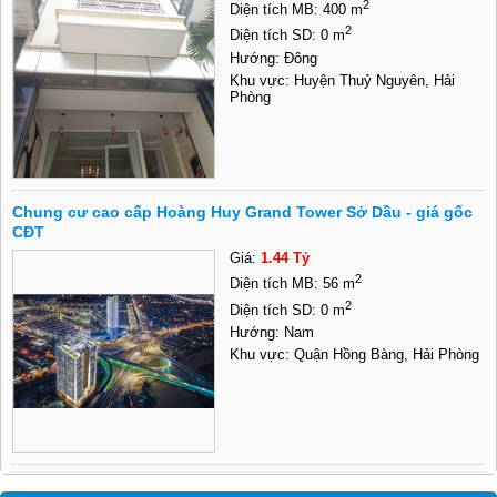
2
Diện tích MB: 400 m
2
Diện tích SD: 0 m
Hướng: Đông
Khu vực: Huyện Thuỷ Nguyên, Hải
Phòng
Chung cư cao cấp Hoàng Huy Grand Tower Sở Dầu - giá gốc
CĐT
Giá:
1.44 Tỷ
2
Diện tích MB: 56 m
2
Diện tích SD: 0 m
Hướng: Nam
Khu vực: Quận Hồng Bàng, Hải Phòng