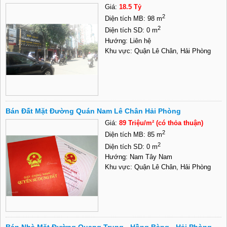
Giá:
18.5 Tỷ
2
Diện tích MB: 98 m
2
Diện tích SD: 0 m
Hướng: Liên hệ
Khu vực: Quận Lê Chân, Hải Phòng
Bán Đất Mặt Đường Quán Nam Lê Chân Hải Phòng
Giá:
89 Triệu/m² (có thỏa thuận)
2
Diện tích MB: 85 m
2
Diện tích SD: 0 m
Hướng: Nam Tây Nam
Khu vực: Quận Lê Chân, Hải Phòng