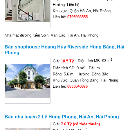
Hướng: Liên hệ
Khu vực: Quận Hải An, Hải Phòng
Liên hệ:
0795966555
Nhà mặt đường Kiều Sơn, Văn Cao, Hải An, Hải Phòng
Bán shophouse Hoàng Huy Riverside Hồng Bàng, Hải
Phòng
2
Giá:
10.5 Tỷ
Diện tích MB: 93 m
2
Diện tích SD: 0 m
Dài: m
Rộng: 5.6 m
Hướng: Đông Bắc
Khu vực: Quận Hồng Bàng, Hải Phòng
Liên hệ:
0833040876
Bán nhà tuyến 2 Lê Hồng Phong, Hải An, Hải Phòng
Giá:
7.6 Tỷ (có thỏa thuận)
2