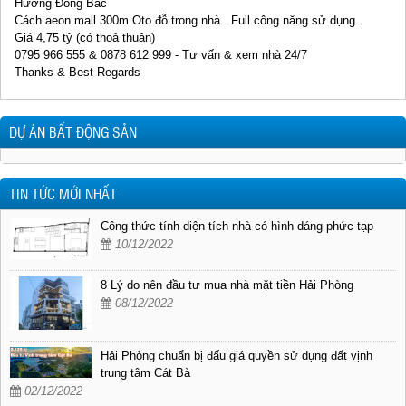
Hướng Đông Bắc
Cách aeon mall 300m.Oto đỗ trong nhà . Full công năng sử dụng.
Giá 4,75 tỷ (có thoả thuận)
0795 966 555 & 0878 612 999 - Tư vấn & xem nhà 24/7
Thanks & Best Regards
DỰ ÁN BẤT ĐỘNG SẢN
TIN TỨC MỚI NHẤT
Công thức tính diện tích nhà có hình dáng phức tạp
10/12/2022
8 Lý do nên đầu tư mua nhà mặt tiền Hải Phòng
08/12/2022
Hải Phòng chuẩn bị đấu giá quyền sử dụng đất vịnh
trung tâm Cát Bà
02/12/2022