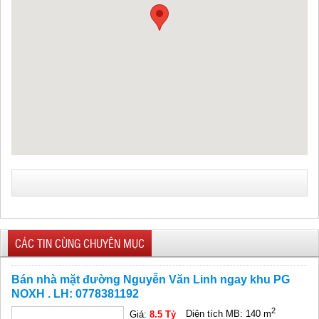
CÁC TIN CÙNG CHUYÊN MỤC
Bán nhà mặt đường Nguyễn Văn Linh ngay khu PG
NOXH . LH: 0778381192
2
Giá:
8.5 Tỷ
Diện tích MB: 140 m