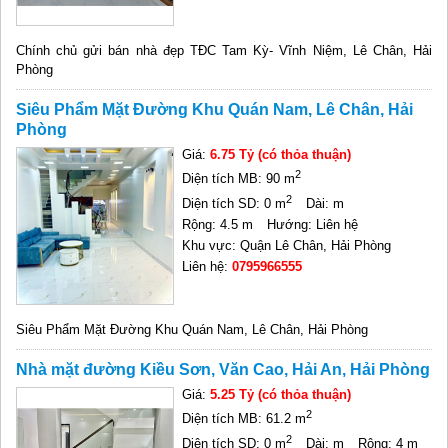
Chính chủ gửi bán nhà đẹp TĐC Tam Kỳ- Vĩnh Niệm, Lê Chân, Hải
Phòng
Siêu Phẩm Mặt Đường Khu Quán Nam, Lê Chân, Hải
Phòng
Giá:
6.75 Tỷ (có thỏa thuận)
2
Diện tích MB: 90 m
2
Diện tích SD: 0 m
Dài: m
Rộng: 4.5 m
Hướng: Liên hệ
Khu vực: Quận Lê Chân, Hải Phòng
Liên hệ:
0795966555
Siêu Phẩm Mặt Đường Khu Quán Nam, Lê Chân, Hải Phòng
Nhà mặt đường Kiều Sơn, Văn Cao, Hải An, Hải Phòng
Giá:
5.25 Tỷ (có thỏa thuận)
2
Diện tích MB: 61.2 m
2
Diện tích SD: 0 m
Dài: m
Rộng: 4 m