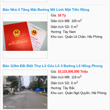
Bán Nhà 4 Tầng Mặt Đường Mê Linh Mặt Tiền Rộng
Giá:
18 Tỷ
2
Diện tích MB: 100 m
2
Diện tích SD: 0 m
Hướng: Tây Nam
Khu vực: Quận Lê Chân, Hải Phòng
Bán 119m Đất Biệt Thự Lô Góc Lô 3 Đường Lê Hồng Phong
Giá:
10,115,000,000 Triệu
2
Diện tích MB: 119 m
2
Diện tích SD: 0 m
Hướng: Tây Bắc
Khu vực: Quận Ngô Quyền, Hải Phòng