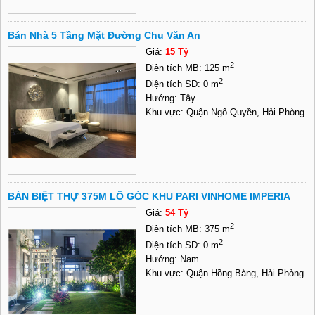
Bán Nhà 5 Tầng Mặt Đường Chu Văn An
Giá:
15 Tỷ
2
Diện tích MB: 125 m
2
Diện tích SD: 0 m
Hướng: Tây
Khu vực: Quận Ngô Quyền, Hải Phòng
BÁN BIỆT THỰ 375M LÔ GÓC KHU PARI VINHOME IMPERIA
Giá:
54 Tỷ
2
Diện tích MB: 375 m
2
Diện tích SD: 0 m
Hướng: Nam
Khu vực: Quận Hồng Bàng, Hải Phòng