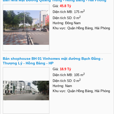
Bán Nhà Mặt Đường Quang Trung - Hồng Bàng - Hải Phòng
Giá:
45.8 Tỷ
2
Diện tích MB: 175 m
2
Diện tích SD: 0 m
Hướng: Đông Nam
Khu vực: Quận Hồng Bàng, Hải Phòng
Bán shophouse BH 01 Vinhomes mặt đường Bạch Đằng -
Thượng Lý - Hồng Bàng - HP
Giá:
18.9 Tỷ
2
Diện tích MB: 105 m
2
Diện tích SD: 0 m
Hướng: Nam
Khu vực: Quận Hồng Bàng, Hải Phòng