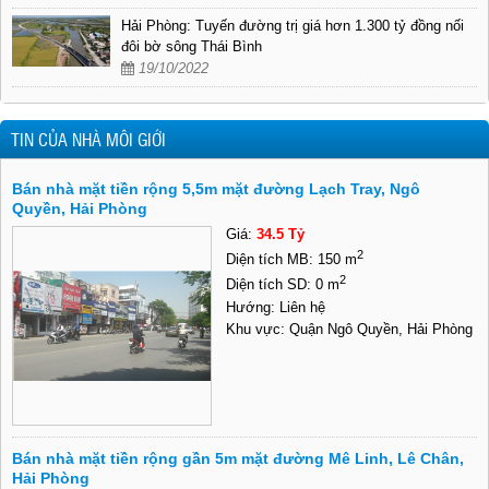
Hải Phòng: Tuyến đường trị giá hơn 1.300 tỷ đồng nối
đôi bờ sông Thái Bình
19/10/2022
TIN CỦA NHÀ MÔI GIỚI
Bán nhà mặt tiền rộng 5,5m mặt đường Lạch Tray, Ngô
Quyền, Hải Phòng
Giá:
34.5 Tỷ
2
Diện tích MB: 150 m
2
Diện tích SD: 0 m
Hướng: Liên hệ
Khu vực: Quận Ngô Quyền, Hải Phòng
Bán nhà mặt tiền rộng gần 5m mặt đường Mê Linh, Lê Chân,
Hải Phòng