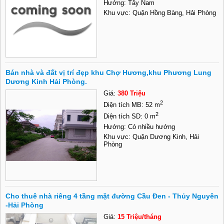
Hướng: Tây Nam
Khu vực: Quận Hồng Bàng, Hải Phòng
Bán nhà và đất vị trí đẹp khu Chợ Hương,khu Phương Lung
Dương Kinh Hải Phòng.
Giá:
380 Triệu
2
Diện tích MB: 52 m
2
Diện tích SD: 0 m
Hướng: Có nhiều hướng
Khu vực: Quận Dương Kinh, Hải
Phòng
Cho thuê nhà riêng 4 tầng mặt đường Cầu Đen - Thủy Nguyên
-Hải Phòng
Giá:
15 Triệu/tháng