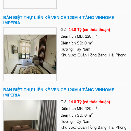
BÁN BIỆT THỰ LIỀN KỀ VENICE 120M 4 TẦNG VINHOME
IMPERIA
Giá:
14.8 Tỷ (có thỏa thuận)
2
Diện tích MB: 120 m
2
Diện tích SD: 0 m
Hướng: Tây Nam
Khu vực: Quận Hồng Bàng, Hải Phòng
BÁN BIỆT THỰ LIỀN KỀ VENICE 120M 4 TẦNG VINHOME
IMPERIA
Giá:
14.8 Tỷ (có thỏa thuận)
2
Diện tích MB: 120 m
2
Diện tích SD: 0 m
Hướng: Tây Nam
Khu vực: Quận Hồng Bàng, Hải Phòng