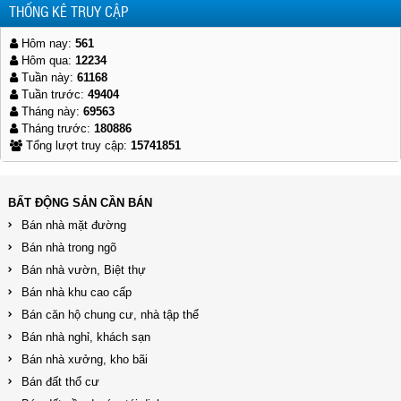
THỐNG KÊ TRUY CẬP
Hôm nay:
561
Hôm qua:
12234
Tuần này:
61168
Tuần trước:
49404
Tháng này:
69563
Tháng trước:
180886
Tổng lượt truy cập:
15741851
BẤT ĐỘNG SẢN CẦN BÁN
Bán nhà mặt đường
Bán nhà trong ngõ
Bán nhà vườn, Biệt thự
Bán nhà khu cao cấp
Bán căn hộ chung cư, nhà tập thể
Bán nhà nghỉ, khách sạn
Bán nhà xưởng, kho bãi
Bán đất thổ cư