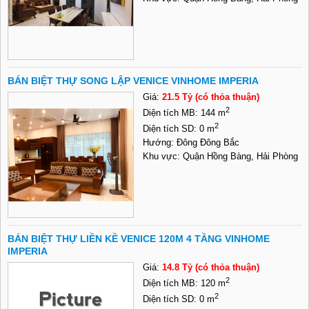
BÁN BIỆT THỰ SONG LẬP VENICE VINHOME IMPERIA
Giá:
21.5 Tỷ (có thỏa thuận)
2
Diện tích MB: 144 m
2
Diện tích SD: 0 m
Hướng: Đông Đông Bắc
Khu vực: Quận Hồng Bàng, Hải Phòng
BÁN BIỆT THỰ LIỀN KỀ VENICE 120M 4 TẦNG VINHOME
IMPERIA
Giá:
14.8 Tỷ (có thỏa thuận)
2
Diện tích MB: 120 m
2
Diện tích SD: 0 m