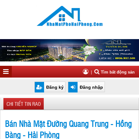
|
Tìm bất động sản
Đăng ký
Đăng nhập
CHI TIẾT TIN RAO
Bán Nhà Mặt Đường Quang Trung - Hồng
Bàng - Hải Phòng