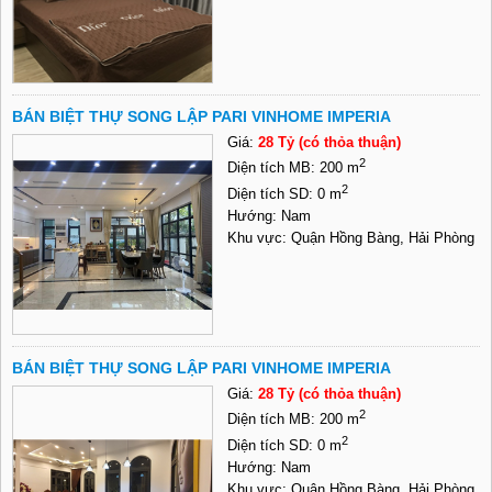
BÁN BIỆT THỰ SONG LẬP PARI VINHOME IMPERIA
Giá:
28 Tỷ (có thỏa thuận)
2
Diện tích MB: 200 m
2
Diện tích SD: 0 m
Hướng: Nam
Khu vực: Quận Hồng Bàng, Hải Phòng
BÁN BIỆT THỰ SONG LẬP PARI VINHOME IMPERIA
Giá:
28 Tỷ (có thỏa thuận)
2
Diện tích MB: 200 m
2
Diện tích SD: 0 m
Hướng: Nam
Khu vực: Quận Hồng Bàng, Hải Phòng