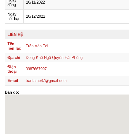
Ngày
10/11/2022
đăng
Ngày
10/12/2022
hết hạn
LIÊN HỆ
Tên
Trần Văn Tài
liên lạc
Địa chỉ
Đông Khê Ngô Quyền Hải Phòng
Điện
0987667997
thoại
Email
trantaihp87@gmail.com
Bản đồ: