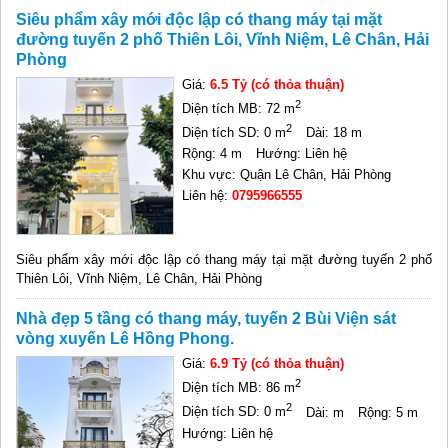
Siêu phẩm xây mới độc lập có thang máy tại mặt
đường tuyến 2 phố Thiên Lôi, Vĩnh Niệm, Lê Chân, Hải
Phòng
Giá:
6.5 Tỷ (có thỏa thuận)
2
Diện tích MB: 72 m
2
Diện tích SD: 0 m
Dài: 18 m
Rộng: 4 m
Hướng: Liên hệ
Khu vực: Quận Lê Chân, Hải Phòng
Liên hệ:
0795966555
Siêu phẩm xây mới độc lập có thang máy tại mặt đường tuyến 2 phố
Thiên Lôi, Vĩnh Niệm, Lê Chân, Hải Phòng
Nhà đẹp 5 tầng có thang máy, tuyến 2 Bùi Viện sát
vòng xuyến Lê Hồng Phong.
Giá:
6.9 Tỷ (có thỏa thuận)
2
Diện tích MB: 86 m
2
Diện tích SD: 0 m
Dài: m
Rộng: 5 m
Hướng: Liên hệ