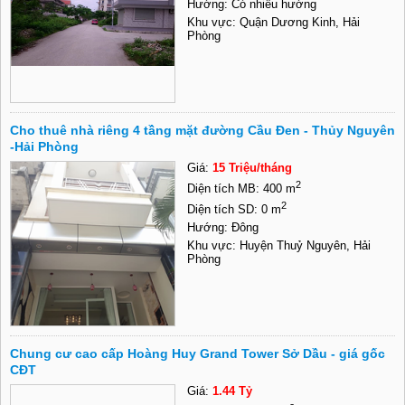
Hướng: Có nhiều hướng
Khu vực: Quận Dương Kinh, Hải
Phòng
Cho thuê nhà riêng 4 tầng mặt đường Cầu Đen - Thủy Nguyên
-Hải Phòng
Giá:
15 Triệu/tháng
2
Diện tích MB: 400 m
2
Diện tích SD: 0 m
Hướng: Đông
Khu vực: Huyện Thuỷ Nguyên, Hải
Phòng
Chung cư cao cấp Hoàng Huy Grand Tower Sở Dầu - giá gốc
CĐT
Giá:
1.44 Tỷ