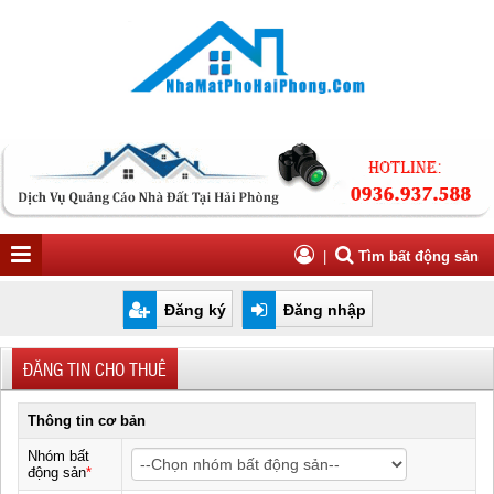
|
Tìm bất động sản
Đăng ký
Đăng nhập
ĐĂNG TIN CHO THUÊ
Thông tin cơ bản
Nhóm bất
động sản
*