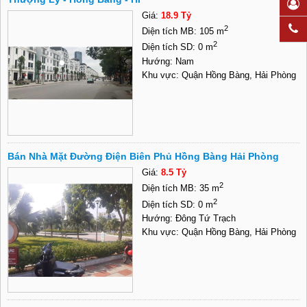
Giá:
18.9 Tỷ
2
Diện tích MB: 105 m
2
Diện tích SD: 0 m
Hướng: Nam
Khu vực: Quận Hồng Bàng, Hải Phòng
Bán Nhà Mặt Đường Điện Biên Phủ Hồng Bàng Hải Phòng
Giá:
8.5 Tỷ
2
Diện tích MB: 35 m
2
Diện tích SD: 0 m
Hướng: Đông Tứ Trạch
Khu vực: Quận Hồng Bàng, Hải Phòng