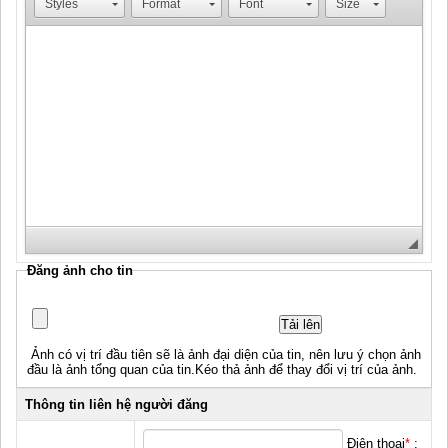
Styles
Format
Font
Size
Đăng ảnh cho tin
Tải lên
Ảnh có vị trí đầu tiên sẽ là ảnh đại diện của tin, nên lưu ý chọn ảnh
đầu là ảnh tổng quan của tin.Kéo thả ảnh để thay đổi vị trí của ảnh.
Thông tin liên hệ người đăng
Điện thoại
*
: