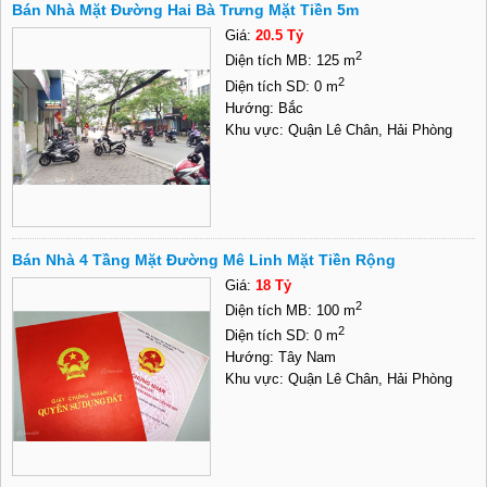
Bán Nhà Mặt Đường Hai Bà Trưng Mặt Tiền 5m
Giá:
20.5 Tỷ
2
Diện tích MB: 125 m
2
Diện tích SD: 0 m
Hướng: Bắc
Khu vực: Quận Lê Chân, Hải Phòng
Bán Nhà 4 Tầng Mặt Đường Mê Linh Mặt Tiền Rộng
Giá:
18 Tỷ
2
Diện tích MB: 100 m
2
Diện tích SD: 0 m
Hướng: Tây Nam
Khu vực: Quận Lê Chân, Hải Phòng