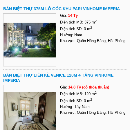
BÁN BIỆT THỰ 375M LÔ GÓC KHU PARI VINHOME IMPERIA
Giá:
54 Tỷ
2
Diện tích MB: 375 m
2
Diện tích SD: 0 m
Hướng: Nam
Khu vực: Quận Hồng Bàng, Hải Phòng
BÁN BIỆT THỰ LIỀN KỀ VENICE 120M 4 TẦNG VINHOME
IMPERIA
Giá:
14.8 Tỷ (có thỏa thuận)
2
Diện tích MB: 120 m
2
Diện tích SD: 0 m
Hướng: Tây Nam
Khu vực: Quận Hồng Bàng, Hải Phòng