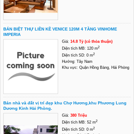
BÁN BIỆT THỰ LIỀN KỀ VENICE 120M 4 TẦNG VINHOME
IMPERIA
Giá:
14.8 Tỷ (có thỏa thuận)
2
Diện tích MB: 120 m
2
Diện tích SD: 0 m
Hướng: Tây Nam
Khu vực: Quận Hồng Bàng, Hải Phòng
Bán nhà và đất vị trí đẹp khu Chợ Hương,khu Phương Lung
Dương Kinh Hải Phòng.
Giá:
380 Triệu
2
Diện tích MB: 52 m
2
Diện tích SD: 0 m