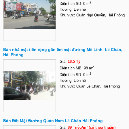
2
Diện tích SD: 0 m
Hướng: Liên hệ
Khu vực: Quận Ngô Quyền, Hải Phòng
Bán nhà mặt tiền rộng gần 5m mặt đường Mê Linh, Lê Chân,
Hải Phòng
Giá:
18.5 Tỷ
2
Diện tích MB: 98 m
2
Diện tích SD: 0 m
Hướng: Liên hệ
Khu vực: Quận Lê Chân, Hải Phòng
Bán Đất Mặt Đường Quán Nam Lê Chân Hải Phòng
Giá:
89 Triệu/m² (có thỏa thuận)