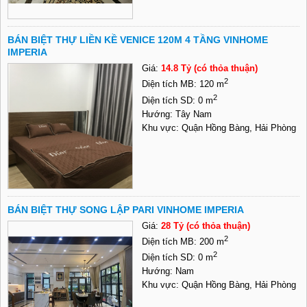
BÁN BIỆT THỰ LIỀN KỀ VENICE 120M 4 TẦNG VINHOME
IMPERIA
Giá:
14.8 Tỷ (có thỏa thuận)
2
Diện tích MB: 120 m
2
Diện tích SD: 0 m
Hướng: Tây Nam
Khu vực: Quận Hồng Bàng, Hải Phòng
BÁN BIỆT THỰ SONG LẬP PARI VINHOME IMPERIA
Giá:
28 Tỷ (có thỏa thuận)
2
Diện tích MB: 200 m
2
Diện tích SD: 0 m
Hướng: Nam
Khu vực: Quận Hồng Bàng, Hải Phòng