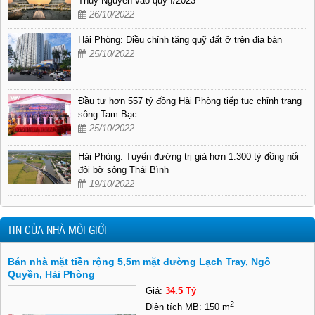
Thủy Nguyên vào quý I/2023
26/10/2022
Hải Phòng: Điều chỉnh tăng quỹ đất ở trên địa bàn
25/10/2022
Đầu tư hơn 557 tỷ đồng Hải Phòng tiếp tục chỉnh trang
sông Tam Bạc
25/10/2022
Hải Phòng: Tuyến đường trị giá hơn 1.300 tỷ đồng nối
đôi bờ sông Thái Bình
19/10/2022
TIN CỦA NHÀ MÔI GIỚI
Bán nhà mặt tiền rộng 5,5m mặt đường Lạch Tray, Ngô
Quyền, Hải Phòng
Giá:
34.5 Tỷ
2
Diện tích MB: 150 m