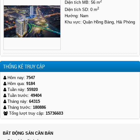
2
Diện tích MB: 56 m
2
Diện tích SD: 0 m
Hướng: Nam
Khu vực: Quận Hồng Bàng, Hải Phòng
THỐNG KÊ TRUY CẬP
Hôm nay:
7547
Hôm qua:
9184
Tuần này:
55920
Tuần trước:
49404
Tháng này:
64315
Tháng trước:
180886
Tổng lượt truy cập:
15736603
BẤT ĐỘNG SẢN CẦN BÁN