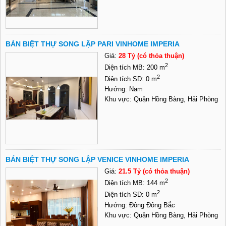
BÁN BIỆT THỰ SONG LẬP PARI VINHOME IMPERIA
Giá:
28 Tỷ (có thỏa thuận)
2
Diện tích MB: 200 m
2
Diện tích SD: 0 m
Hướng: Nam
Khu vực: Quận Hồng Bàng, Hải Phòng
BÁN BIỆT THỰ SONG LẬP VENICE VINHOME IMPERIA
Giá:
21.5 Tỷ (có thỏa thuận)
2
Diện tích MB: 144 m
2
Diện tích SD: 0 m
Hướng: Đông Đông Bắc
Khu vực: Quận Hồng Bàng, Hải Phòng