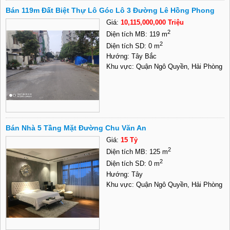
Bán 119m Đất Biệt Thự Lô Góc Lô 3 Đường Lê Hồng Phong
Giá:
10,115,000,000 Triệu
2
Diện tích MB: 119 m
2
Diện tích SD: 0 m
Hướng: Tây Bắc
Khu vực: Quận Ngô Quyền, Hải Phòng
Bán Nhà 5 Tầng Mặt Đường Chu Văn An
Giá:
15 Tỷ
2
Diện tích MB: 125 m
2
Diện tích SD: 0 m
Hướng: Tây
Khu vực: Quận Ngô Quyền, Hải Phòng