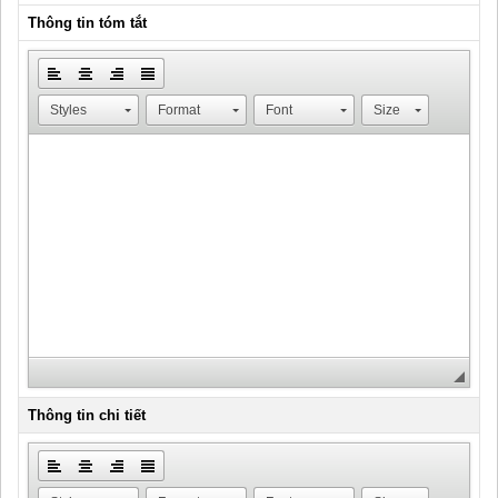
Thông tin tóm tắt
Styles
Format
Font
Size
Thông tin chi tiết