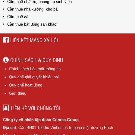
Cần thuê nhà trọ, phòng trọ sinh viên
Cần thuê nhà xưởng, kho bãi
Cần thuê đất
Cần thuê bất động sản khác
LIÊN KẾT MẠNG XÃ HỘI
CHÍNH SÁCH & QUY ĐỊNH
Chính sách bảo mật thông tin
Quy chế giải quyết khiếu nại
Quy chế hoạt động
Giới thiệu
LIÊN HỆ VỚI CHÚNG TÔI
Công ty cổ phần tập đoàn Conrea Group
Địa chỉ
: Căn BH01-19 khu Vinhomes Imperia mặt đường Bạch