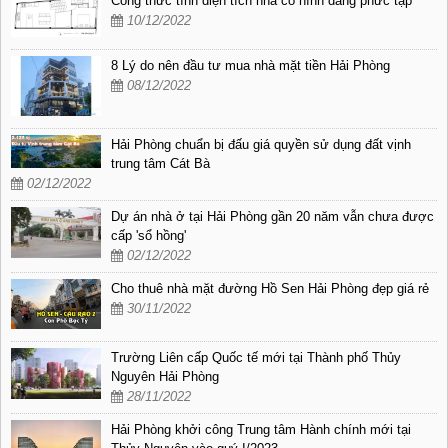
Công thức tính diện tích nhà có hình dáng phức tạp
10/12/2022
8 Lý do nên đầu tư mua nhà mặt tiền Hải Phòng
08/12/2022
Hải Phòng chuẩn bị đấu giá quyền sử dụng đất vịnh
trung tâm Cát Bà
02/12/2022
Dự án nhà ở tại Hải Phòng gần 20 năm vẫn chưa được
cấp 'sổ hồng'
02/12/2022
Cho thuê nhà mặt đường Hồ Sen Hải Phòng đẹp giá rẻ
30/11/2022
Trường Liên cấp Quốc tế mới tại Thành phố Thủy
Nguyên Hải Phòng
28/11/2022
Hải Phòng khởi công Trung tâm Hành chính mới tại