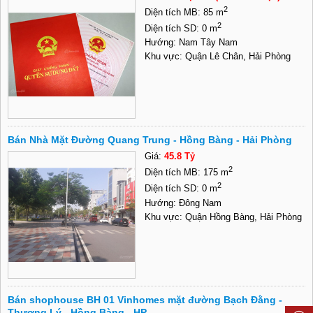
2
Diện tích MB: 85 m
2
Diện tích SD: 0 m
Hướng: Nam Tây Nam
Khu vực: Quận Lê Chân, Hải Phòng
Bán Nhà Mặt Đường Quang Trung - Hồng Bàng - Hải Phòng
Giá:
45.8 Tỷ
2
Diện tích MB: 175 m
2
Diện tích SD: 0 m
Hướng: Đông Nam
Khu vực: Quận Hồng Bàng, Hải Phòng
Bán shophouse BH 01 Vinhomes mặt đường Bạch Đằng -
Thượng Lý - Hồng Bàng - HP