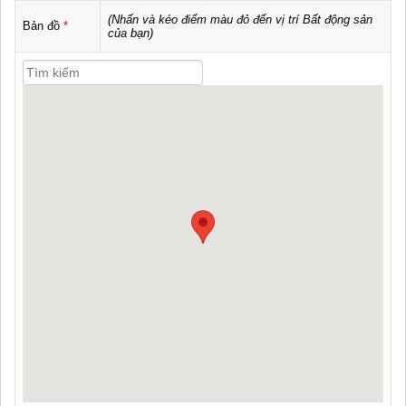
(Nhấn và kéo điểm màu đỏ đến vị trí Bất động sản
Bản đồ
*
của bạn)