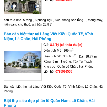
cấu trúc nhà. 5 tầng , 5 phòng ngủ , 5wc, thông sàn tầng 1, thang máy,
hiện đang cho thuê. giá bán 29.8 tỉ
Bán căn biệt thự tại Làng Việt Kiều Quốc Tế, Vĩnh
Niệm, Lê Chân, Hải Phòng
Giá:
8.1 Tỷ (có thỏa thuận)
2
Diện tích MB: 169 m
2
Diện tích SD: 355.6 m
Dài: 18.77 m
Rộng: 9 m
Hướng: Tây Tứ Trạch
Khu vực: Quận Lê Chân, Hải Phòng
Liên hệ:
0795966555
Bán căn biệt thự tại Làng Việt Kiều Quốc Tế, Vĩnh Niệm, Lê Chân, Hải
Phòng
Biệt thự siêu đẹp phân lô Quán Nam, Lê Chân, Hải
Phòng