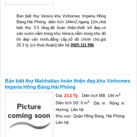
Bán biệt thự Venice khu Vinhomes Imperia Hồng 
Bàng,Hải Phòng: diện tích 144m2,ngang 12m,nhà 
biệt thự 3.5 tầng,đã hoàn thiện,thiết kế đẹp,có 
sân vườn,nằm trong khu Venice,nằm trong khu đô 
thị đẹp văn minh,đẳng cấp,sổ đỏ chính chủ,giá 
20.3 tỷ (có thoả thuận),liên hệ 
0925.111.996
Bán biệt thự Mahhattan hoàn thiện đẹp,khu Vinhomes
Imperia Hồng Bàng,Hải Phòng
2
Giá:
23.2 Tỷ
Diện tích MB: 144 m
2
Diện tích SD: 0 m
Dài: m
Rộng: m
Hướng: Liên hệ
Khu vực: Quận Hồng Bàng, Hải Phòng
Liên hệ: