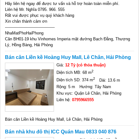
Hãy liên hệ ngay để được tư vấn và hỗ trợ hoàn toàn miễn phí.
Liên hệ Mr. Nghĩa 0795. 966. 555
Rất vui được phục vụ quý khách hàng
Xin chân thành cảm ơn
----------------------------------------
NhaMatPhoHaiPhong
Căn BH01-19 khu Vinhomes Imperia mặt đường Bạch Đằng, Thượng
Lý, Hồng Bàng, Hải Phòng
Bán căn Liền kề Hoàng Huy Mall, Lê Chân, Hải Phòng
Giá:
12 Tỷ (có thỏa thuận)
2
Diện tích MB: 68 m
2
Diện tích SD: 374 m
Dài: 13.6 m
Rộng: 5 m
Hướng: Tây Nam
Khu vực: Quận Lê Chân, Hải Phòng
Liên hệ:
0795966555
Bán căn Liền kề Hoàng Huy Mall, Lê Chân, Hải Phòng
Bán nhà khu đô thị ICC Quán Mau 0833 040 876