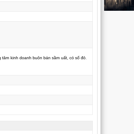
g tâm kinh doanh buôn bán sầm uất, có sổ đỏ.