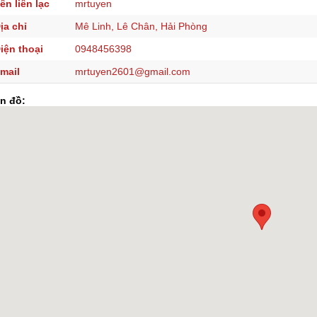
ên liên lạc
mrtuyen
ịa chỉ
Mê Linh, Lê Chân, Hải Phòng
iện thoại
0948456398
mail
mrtuyen2601@gmail.com
n đồ: