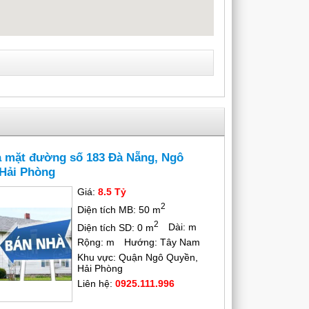
 mặt đường số 183 Đà Nẵng, Ngô
Hải Phòng
Giá:
8.5 Tỷ
2
Diện tích MB: 50 m
2
Diện tích SD: 0 m
Dài: m
Rộng: m
Hướng: Tây Nam
Khu vực: Quận Ngô Quyền,
Hải Phòng
Liên hệ:
0925.111.996