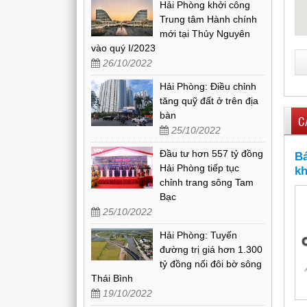
Hải Phòng khởi công
Trung tâm Hành chính
mới tại Thủy Nguyên
vào quý I/2023
26/10/2022
Hải Phòng: Điều chỉnh
tăng quỹ đất ở trên địa
bàn
C
25/10/2022
Đầu tư hơn 557 tỷ đồng
Bá
Hải Phòng tiếp tục
kh
chỉnh trang sông Tam
Bạc
25/10/2022
Hải Phòng: Tuyến
đường trị giá hơn 1.300
tỷ đồng nối đôi bờ sông
Thái Bình
19/10/2022