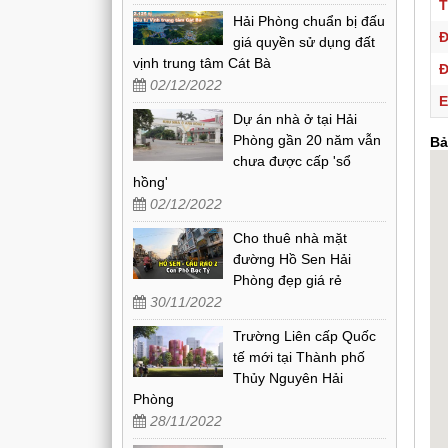
T
Hải Phòng chuẩn bị đấu
Đ
giá quyền sử dụng đất
vịnh trung tâm Cát Bà
Đ
02/12/2022
E
Dự án nhà ở tại Hải
Phòng gần 20 năm vẫn
Bả
chưa được cấp 'sổ
hồng'
02/12/2022
Cho thuê nhà mặt
đường Hồ Sen Hải
Phòng đẹp giá rẻ
30/11/2022
Trường Liên cấp Quốc
tế mới tại Thành phố
Thủy Nguyên Hải
Phòng
28/11/2022