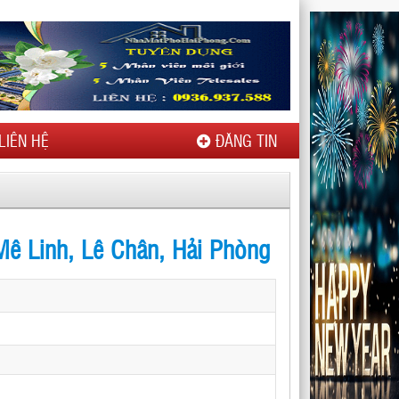
LIÊN HỆ
ĐĂNG TIN
ê Linh, Lê Chân, Hải Phòng