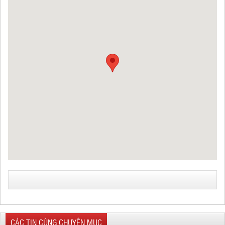
CÁC TIN CÙNG CHUYÊN MỤC