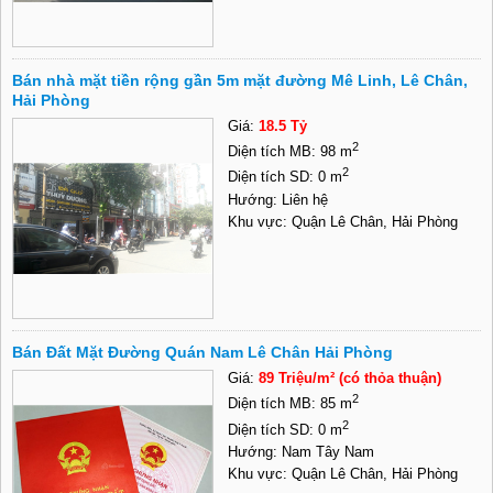
Bán nhà mặt tiền rộng gần 5m mặt đường Mê Linh, Lê Chân,
Hải Phòng
Giá:
18.5 Tỷ
2
Diện tích MB: 98 m
2
Diện tích SD: 0 m
Hướng: Liên hệ
Khu vực: Quận Lê Chân, Hải Phòng
Bán Đất Mặt Đường Quán Nam Lê Chân Hải Phòng
Giá:
89 Triệu/m² (có thỏa thuận)
2
Diện tích MB: 85 m
2
Diện tích SD: 0 m
Hướng: Nam Tây Nam
Khu vực: Quận Lê Chân, Hải Phòng