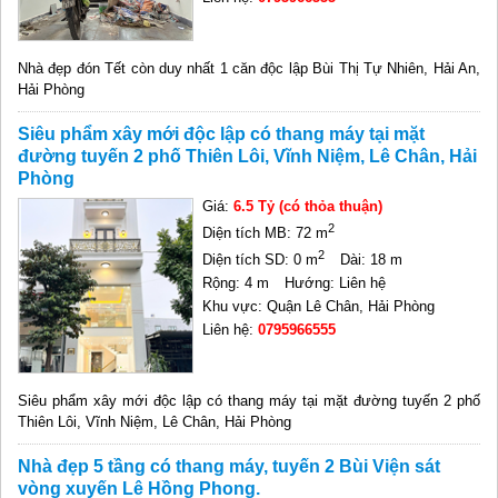
Nhà đẹp đón Tết còn duy nhất 1 căn độc lập Bùi Thị Tự Nhiên, Hải An,
Hải Phòng
Siêu phẩm xây mới độc lập có thang máy tại mặt
đường tuyến 2 phố Thiên Lôi, Vĩnh Niệm, Lê Chân, Hải
Phòng
Giá:
6.5 Tỷ (có thỏa thuận)
2
Diện tích MB: 72 m
2
Diện tích SD: 0 m
Dài: 18 m
Rộng: 4 m
Hướng: Liên hệ
Khu vực: Quận Lê Chân, Hải Phòng
Liên hệ:
0795966555
Siêu phẩm xây mới độc lập có thang máy tại mặt đường tuyến 2 phố
Thiên Lôi, Vĩnh Niệm, Lê Chân, Hải Phòng
Nhà đẹp 5 tầng có thang máy, tuyến 2 Bùi Viện sát
vòng xuyến Lê Hồng Phong.