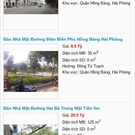
Khu vực: Quận Hồng Bàng, Hải Phòng
Bán Nhà Mặt Đường Điện Biên Phủ Hồng Bàng Hải Phòng
Giá:
8.5 Tỷ
2
Diện tích MB: 35 m
2
Diện tích SD: 0 m
Hướng: Đông Tứ Trạch
Khu vực: Quận Hồng Bàng, Hải Phòng
Bán Nhà Mặt Đường Hai Bà Trưng Mặt Tiền 5m
Giá:
20.5 Tỷ
2
Diện tích MB: 125 m
2
Diện tích SD: 0 m