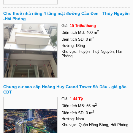
Cho thuê nhà riêng 4 tầng mặt đường Cầu Đen - Thủy Nguyên
-Hải Phòng
Giá:
15 Triệu/tháng
2
Diện tích MB: 400 m
2
Diện tích SD: 0 m
Hướng: Đông
Khu vực: Huyện Thuỷ Nguyên, Hải
Phòng
Chung cư cao cấp Hoàng Huy Grand Tower Sở Dầu - giá gốc
CĐT
Giá:
1.44 Tỷ
2
Diện tích MB: 56 m
2
Diện tích SD: 0 m
Hướng: Nam
Khu vực: Quận Hồng Bàng, Hải Phòng