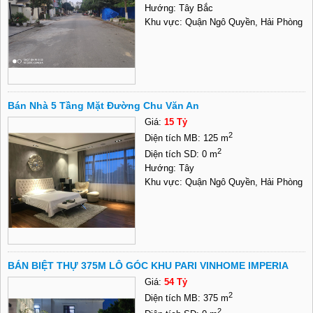
Hướng: Tây Bắc
Khu vực: Quận Ngô Quyền, Hải Phòng
Bán Nhà 5 Tầng Mặt Đường Chu Văn An
Giá:
15 Tỷ
2
Diện tích MB: 125 m
2
Diện tích SD: 0 m
Hướng: Tây
Khu vực: Quận Ngô Quyền, Hải Phòng
BÁN BIỆT THỰ 375M LÔ GÓC KHU PARI VINHOME IMPERIA
Giá:
54 Tỷ
2
Diện tích MB: 375 m
2