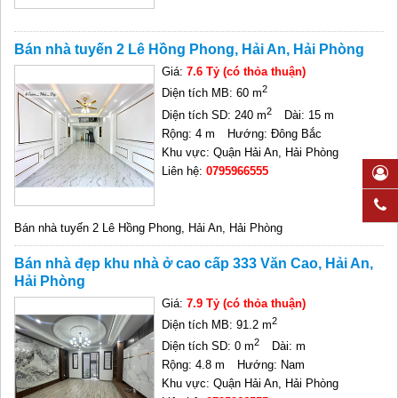
Bán nhà tuyến 2 Lê Hồng Phong, Hải An, Hải Phòng
Giá:
7.6 Tỷ (có thỏa thuận)
2
Diện tích MB: 60 m
2
Diện tích SD: 240 m
Dài: 15 m
Rộng: 4 m
Hướng: Đông Bắc
Khu vực: Quận Hải An, Hải Phòng
Liên hệ:
0795966555
Bán nhà tuyến 2 Lê Hồng Phong, Hải An, Hải Phòng
Bán nhà đẹp khu nhà ở cao cấp 333 Văn Cao, Hải An,
Hải Phòng
Giá:
7.9 Tỷ (có thỏa thuận)
2
Diện tích MB: 91.2 m
2
Diện tích SD: 0 m
Dài: m
Rộng: 4.8 m
Hướng: Nam
Khu vực: Quận Hải An, Hải Phòng