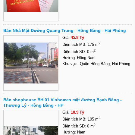
Bán Nhà Mặt Đường Quang Trung - Hồng Bàng - Hải Phòng
Giá:
45.8 Tỷ
2
Diện tích MB: 175 m
2
Diện tích SD: 0 m
Hướng: Đông Nam
Khu vực: Quận Hồng Bàng, Hải Phòng
Bán shophouse BH 01 Vinhomes mặt đường Bạch Đằng -
Thượng Lý - Hồng Bàng - HP
Giá:
18.9 Tỷ
2
Diện tích MB: 105 m
2
Diện tích SD: 0 m
Hướng: Nam