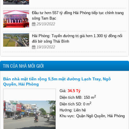
Đầu tư hơn 557 tỷ đồng Hải Phòng tiếp tục chỉnh trang
sông Tam Bạc
25/10/2022
Hải Phòng: Tuyến đường trị giá hơn 1.300 tỷ đồng nối
đôi bờ sông Thái Bình
19/10/2022
TIN CỦA NHÀ MÔI GIỚI
Bán nhà mặt tiền rộng 5,5m mặt đường Lạch Tray, Ngô
Quyền, Hải Phòng
Giá:
34.5 Tỷ
2
Diện tích MB: 150 m
2
Diện tích SD: 0 m
Hướng: Liên hệ
Khu vực: Quận Ngô Quyền, Hải Phòng