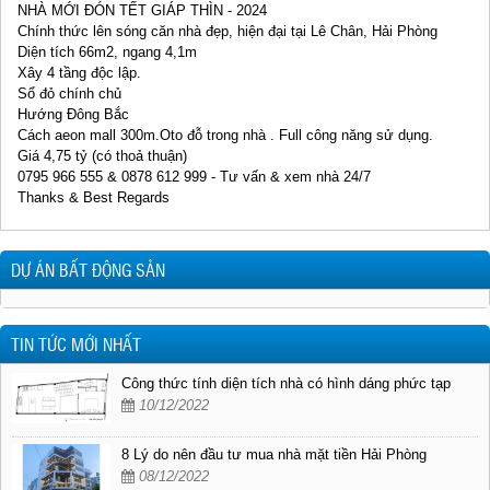
NHÀ MỚI ĐÓN TẾT GIÁP THÌN - 2024
Chính thức lên sóng căn nhà đẹp, hiện đại tại Lê Chân, Hải Phòng
Diện tích 66m2, ngang 4,1m
Xây 4 tầng độc lập.
Sổ đỏ chính chủ
Hướng Đông Bắc
Cách aeon mall 300m.Oto đỗ trong nhà . Full công năng sử dụng.
Giá 4,75 tỷ (có thoả thuận)
0795 966 555 & 0878 612 999 - Tư vấn & xem nhà 24/7
Thanks & Best Regards
DỰ ÁN BẤT ĐỘNG SẢN
TIN TỨC MỚI NHẤT
Công thức tính diện tích nhà có hình dáng phức tạp
10/12/2022
8 Lý do nên đầu tư mua nhà mặt tiền Hải Phòng
08/12/2022