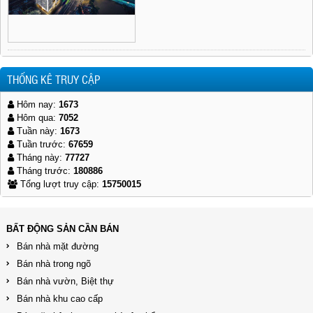
THỐNG KÊ TRUY CẬP
Hôm nay:
1673
Hôm qua:
7052
Tuần này:
1673
Tuần trước:
67659
Tháng này:
77727
Tháng trước:
180886
Tổng lượt truy cập:
15750015
BẤT ĐỘNG SẢN CẦN BÁN
Bán nhà mặt đường
Bán nhà trong ngõ
Bán nhà vườn, Biệt thự
Bán nhà khu cao cấp