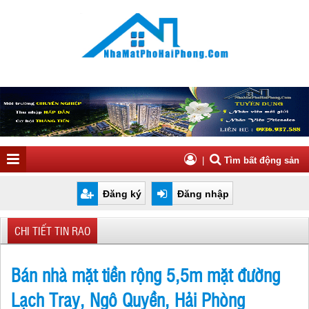
|
Tìm bất động sản
Đăng ký
Đăng nhập
CHI TIẾT TIN RAO
Bán nhà mặt tiền rộng 5,5m mặt đường
Lạch Tray, Ngô Quyền, Hải Phòng