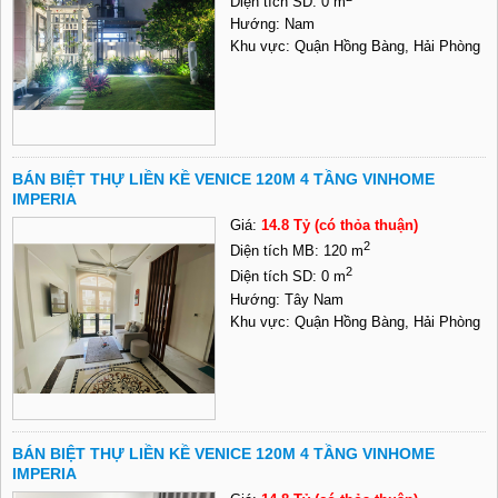
Diện tích SD: 0 m
Hướng: Nam
Khu vực: Quận Hồng Bàng, Hải Phòng
BÁN BIỆT THỰ LIỀN KỀ VENICE 120M 4 TẦNG VINHOME
IMPERIA
Giá:
14.8 Tỷ (có thỏa thuận)
2
Diện tích MB: 120 m
2
Diện tích SD: 0 m
Hướng: Tây Nam
Khu vực: Quận Hồng Bàng, Hải Phòng
BÁN BIỆT THỰ LIỀN KỀ VENICE 120M 4 TẦNG VINHOME
IMPERIA