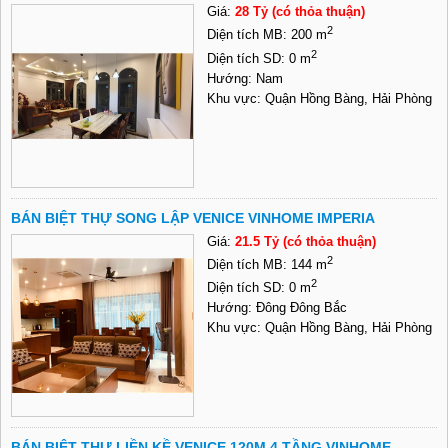
Giá:
28 Tỷ (có thỏa thuận)
2
Diện tích MB: 200 m
2
Diện tích SD: 0 m
Hướng: Nam
Khu vực: Quận Hồng Bàng, Hải Phòng
BÁN BIỆT THỰ SONG LẬP VENICE VINHOME IMPERIA
Giá:
21.5 Tỷ (có thỏa thuận)
2
Diện tích MB: 144 m
2
Diện tích SD: 0 m
Hướng: Đông Đông Bắc
Khu vực: Quận Hồng Bàng, Hải Phòng
BÁN BIỆT THỰ LIỀN KỀ VENICE 120M 4 TẦNG VINHOME