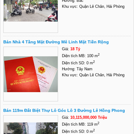
Hướng: Bắc
Khu vực: Quận Lê Chân, Hải Phòng
Bán Nhà 4 Tầng Mặt Đường Mê Linh Mặt Tiền Rộng
Giá:
18 Tỷ
2
Diện tích MB: 100 m
2
Diện tích SD: 0 m
Hướng: Tây Nam
Khu vực: Quận Lê Chân, Hải Phòng
Bán 119m Đất Biệt Thự Lô Góc Lô 3 Đường Lê Hồng Phong
Giá:
10,115,000,000 Triệu
2
Diện tích MB: 119 m
2
Diện tích SD: 0 m