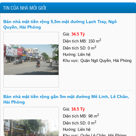
TIN CỦA NHÀ MÔI GIỚI
Bán nhà mặt tiền rộng 5,5m mặt đường Lạch Tray, Ngô
Quyền, Hải Phòng
Giá:
34.5 Tỷ
2
Diện tích MB: 150 m
2
Diện tích SD: 0 m
Hướng: Liên hệ
Khu vực: Quận Ngô Quyền, Hải Phòng
Bán nhà mặt tiền rộng gần 5m mặt đường Mê Linh, Lê Chân,
Hải Phòng
Giá:
18.5 Tỷ
2
Diện tích MB: 98 m
2
Diện tích SD: 0 m
Hướng: Liên hệ
Khu vực: Quận Lê Chân, Hải Phòng