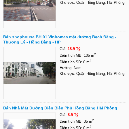
Khu vực: Quận Hồng Bàng, Hải Phòng
Bán shophouse BH 01 Vinhomes mặt đường Bạch Đằng -
Thượng Lý - Hồng Bàng - HP
Giá:
18.9 Tỷ
2
Diện tích MB: 105 m
2
Diện tích SD: 0 m
Hướng: Nam
Khu vực: Quận Hồng Bàng, Hải Phòng
Bán Nhà Mặt Đường Điện Biên Phủ Hồng Bàng Hải Phòng
Giá:
8.5 Tỷ
2
Diện tích MB: 35 m
2
Diện tích SD: 0 m