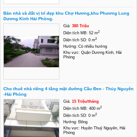
Bán nhà và đất vị trí đẹp khu Chợ Hương,khu Phương Lung
Dương Kinh Hải Phòng.
Giá:
380 Triệu
2
Diện tích MB: 52 m
2
Diện tích SD: 0 m
Hướng: Có nhiều hướng
Khu vực: Quận Dương Kinh, Hải
Phòng
Cho thuê nhà riêng 4 tầng mặt đường Cầu Đen - Thủy Nguyên
-Hải Phòng
Giá:
15 Triệu/tháng
2
Diện tích MB: 400 m
2
Diện tích SD: 0 m
Hướng: Đông
Khu vực: Huyện Thuỷ Nguyên, Hải
Phòng