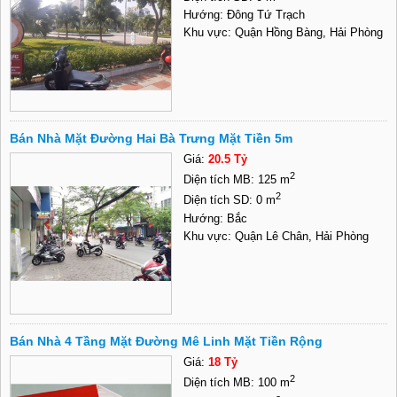
Hướng: Đông Tứ Trạch
Khu vực: Quận Hồng Bàng, Hải Phòng
Bán Nhà Mặt Đường Hai Bà Trưng Mặt Tiền 5m
Giá:
20.5 Tỷ
2
Diện tích MB: 125 m
2
Diện tích SD: 0 m
Hướng: Bắc
Khu vực: Quận Lê Chân, Hải Phòng
Bán Nhà 4 Tầng Mặt Đường Mê Linh Mặt Tiền Rộng
Giá:
18 Tỷ
2
Diện tích MB: 100 m