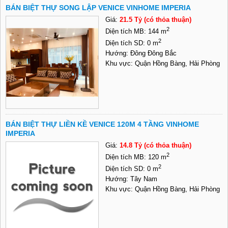
BÁN BIỆT THỰ SONG LẬP VENICE VINHOME IMPERIA
Giá:
21.5 Tỷ (có thỏa thuận)
2
Diện tích MB: 144 m
2
Diện tích SD: 0 m
Hướng: Đông Đông Bắc
Khu vực: Quận Hồng Bàng, Hải Phòng
BÁN BIỆT THỰ LIỀN KỀ VENICE 120M 4 TẦNG VINHOME
IMPERIA
Giá:
14.8 Tỷ (có thỏa thuận)
2
Diện tích MB: 120 m
2
Diện tích SD: 0 m
Hướng: Tây Nam
Khu vực: Quận Hồng Bàng, Hải Phòng