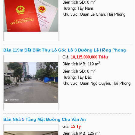
2
Diện tích SD: 0 m
Hướng: Tây Nam
Khu vực: Quận Lê Chân, Hải Phòng
Bán 119m Đất Biệt Thự Lô Góc Lô 3 Đường Lê Hồng Phong
Giá:
10,115,000,000 Triệu
2
Diện tích MB: 119 m
2
Diện tích SD: 0 m
Hướng: Tây Bắc
Khu vực: Quận Ngô Quyền, Hải Phòng
Bán Nhà 5 Tầng Mặt Đường Chu Văn An
Giá:
15 Tỷ
2
Diện tích MB: 125 m