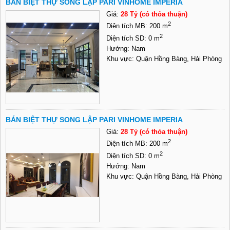
BÁN BIỆT THỰ SONG LẬP PARI VINHOME IMPERIA
Giá:
28 Tỷ (có thỏa thuận)
2
Diện tích MB: 200 m
2
Diện tích SD: 0 m
Hướng: Nam
Khu vực: Quận Hồng Bàng, Hải Phòng
BÁN BIỆT THỰ SONG LẬP PARI VINHOME IMPERIA
Giá:
28 Tỷ (có thỏa thuận)
2
Diện tích MB: 200 m
2
Diện tích SD: 0 m
Hướng: Nam
Khu vực: Quận Hồng Bàng, Hải Phòng