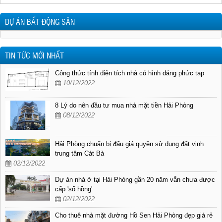
DỰ ÁN BẤT ĐỘNG SẢN
TIN TỨC MỚI NHẤT
Công thức tính diện tích nhà có hình dáng phức tạp
10/12/2022
8 Lý do nên đầu tư mua nhà mặt tiền Hải Phòng
08/12/2022
Hải Phòng chuẩn bị đấu giá quyền sử dụng đất vịnh
trung tâm Cát Bà
02/12/2022
Dự án nhà ở tại Hải Phòng gần 20 năm vẫn chưa được
cấp 'sổ hồng'
02/12/2022
Cho thuê nhà mặt đường Hồ Sen Hải Phòng đẹp giá rẻ