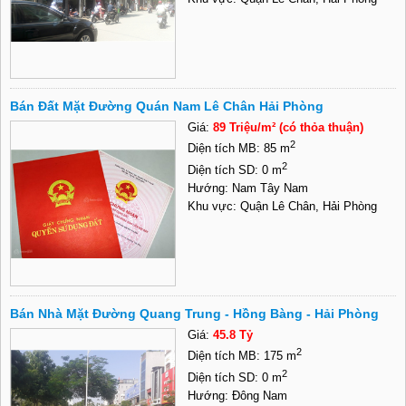
Bán Đất Mặt Đường Quán Nam Lê Chân Hải Phòng
Giá:
89 Triệu/m² (có thỏa thuận)
2
Diện tích MB: 85 m
2
Diện tích SD: 0 m
Hướng: Nam Tây Nam
Khu vực: Quận Lê Chân, Hải Phòng
Bán Nhà Mặt Đường Quang Trung - Hồng Bàng - Hải Phòng
Giá:
45.8 Tỷ
2
Diện tích MB: 175 m
2
Diện tích SD: 0 m
Hướng: Đông Nam