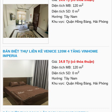
2
Diện tích MB: 120 m
2
Diện tích SD: 0 m
Hướng: Tây Nam
Khu vực: Quận Hồng Bàng, Hải Phòng
BÁN BIỆT THỰ LIỀN KỀ VENICE 120M 4 TẦNG VINHOME
IMPERIA
Giá:
14.8 Tỷ (có thỏa thuận)
2
Diện tích MB: 120 m
2
Diện tích SD: 0 m
Hướng: Tây Nam
Khu vực: Quận Hồng Bàng, Hải Phòng