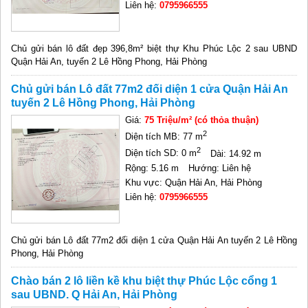
Liên hệ:
0795966555
Chủ gửi bán lô đất đẹp 396,8m² biệt thự Khu Phúc Lộc 2 sau UBND
Quận Hải An, tuyến 2 Lê Hồng Phong, Hải Phòng
Chủ gửi bán Lô đất 77m2 đối diện 1 cửa Quận Hải An
tuyến 2 Lê Hồng Phong, Hải Phòng
Giá:
75 Triệu/m² (có thỏa thuận)
2
Diện tích MB: 77 m
2
Diện tích SD: 0 m
Dài: 14.92 m
Rộng: 5.16 m
Hướng: Liên hệ
Khu vực: Quận Hải An, Hải Phòng
Liên hệ:
0795966555
Chủ gửi bán Lô đất 77m2 đối diện 1 cửa Quận Hải An tuyến 2 Lê Hồng
Phong, Hải Phòng
Chào bán 2 lô liền kề khu biệt thự Phúc Lộc cổng 1
sau UBND. Q Hải An, Hải Phòng