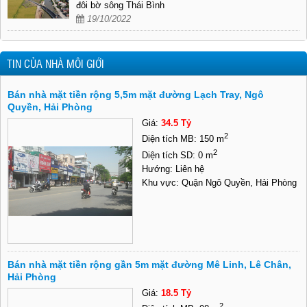
đôi bờ sông Thái Bình
19/10/2022
TIN CỦA NHÀ MÔI GIỚI
Bán nhà mặt tiền rộng 5,5m mặt đường Lạch Tray, Ngô
Quyền, Hải Phòng
Giá:
34.5 Tỷ
2
Diện tích MB: 150 m
2
Diện tích SD: 0 m
Hướng: Liên hệ
Khu vực: Quận Ngô Quyền, Hải Phòng
Bán nhà mặt tiền rộng gần 5m mặt đường Mê Linh, Lê Chân,
Hải Phòng
Giá:
18.5 Tỷ
2