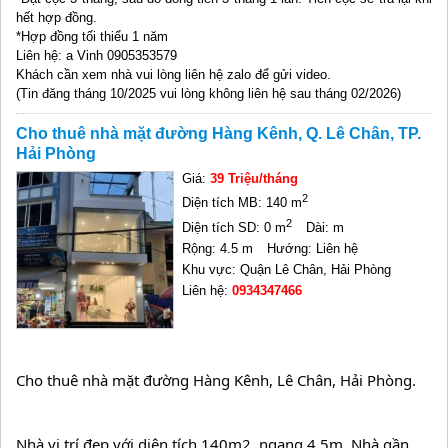
hết hợp đồng.
*Hợp đồng tối thiểu 1 năm
Liên hệ: a Vinh 0905353579
Khách cần xem nhà vui lòng liên hệ zalo để gửi video.
(Tin đăng tháng 10/2025 vui lòng không liên hệ sau tháng 02/2026)
Cho thuê nhà mặt đường Hàng Kênh, Q. Lê Chân, TP.
Hải Phòng
Giá:
39 Triệu/tháng
2
Diện tích MB: 140 m
2
Diện tích SD: 0 m
Dài: m
Rộng: 4.5 m
Hướng: Liên hệ
Khu vực: Quận Lê Chân, Hải Phòng
Liên hệ:
0934347466
Cho thuê nhà mặt đường Hàng Kênh, Lê Chân, Hải Phòng.
Nhà vị trí đẹp với diện tích 140m2, ngang 4.5m. Nhà gần 