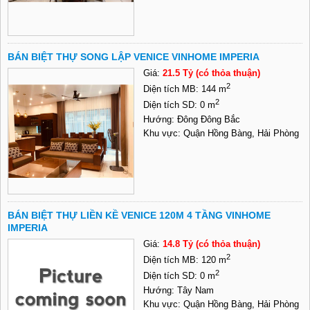
BÁN BIỆT THỰ SONG LẬP VENICE VINHOME IMPERIA
Giá:
21.5 Tỷ (có thỏa thuận)
2
Diện tích MB: 144 m
2
Diện tích SD: 0 m
Hướng: Đông Đông Bắc
Khu vực: Quận Hồng Bàng, Hải Phòng
BÁN BIỆT THỰ LIỀN KỀ VENICE 120M 4 TẦNG VINHOME
IMPERIA
Giá:
14.8 Tỷ (có thỏa thuận)
2
Diện tích MB: 120 m
2
Diện tích SD: 0 m
Hướng: Tây Nam
Khu vực: Quận Hồng Bàng, Hải Phòng