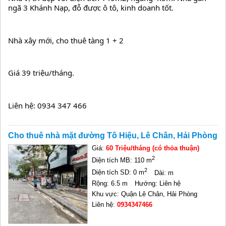
ngã 3 Khánh Nạp, đỗ được ô tô, kinh doanh tốt.
Nhà xây mới, cho thuê tàng 1 + 2
Giá 39 triệu/tháng.
Liên hệ: 0934 347 466
Cho thuê nhà mặt đường Tô Hiệu, Lê Chân, Hải Phòng
Giá:
60 Triệu/tháng (có thỏa thuận)
2
Diện tích MB: 110 m
2
Diện tích SD: 0 m
Dài: m
Rộng: 6.5 m
Hướng: Liên hệ
Khu vực: Quận Lê Chân, Hải Phòng
Liên hệ:
0934347466