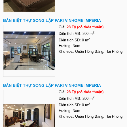
BÁN BIỆT THỰ SONG LẬP PARI VINHOME IMPERIA
Giá:
28 Tỷ (có thỏa thuận)
2
Diện tích MB: 200 m
2
Diện tích SD: 0 m
Hướng: Nam
Khu vực: Quận Hồng Bàng, Hải Phòng
BÁN BIỆT THỰ SONG LẬP PARI VINHOME IMPERIA
Giá:
28 Tỷ (có thỏa thuận)
2
Diện tích MB: 200 m
2
Diện tích SD: 0 m
Hướng: Nam
Khu vực: Quận Hồng Bàng, Hải Phòng