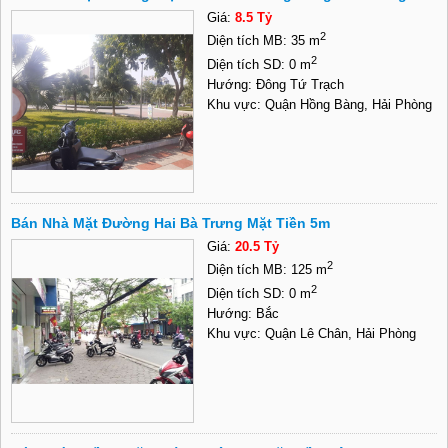
Giá:
8.5 Tỷ
2
Diện tích MB: 35 m
2
Diện tích SD: 0 m
Hướng: Đông Tứ Trạch
Khu vực: Quận Hồng Bàng, Hải Phòng
Bán Nhà Mặt Đường Hai Bà Trưng Mặt Tiền 5m
Giá:
20.5 Tỷ
2
Diện tích MB: 125 m
2
Diện tích SD: 0 m
Hướng: Bắc
Khu vực: Quận Lê Chân, Hải Phòng