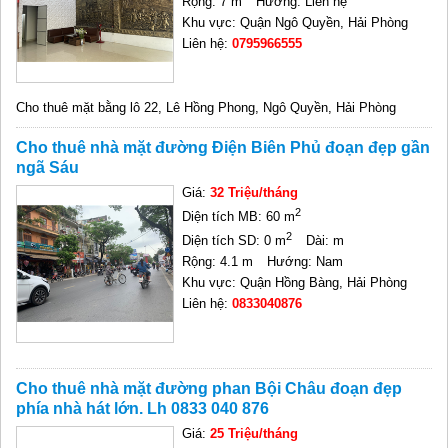
Rộng: 7 m
Hướng: Liên hệ
Khu vực: Quận Ngô Quyền, Hải Phòng
Liên hệ:
0795966555
Cho thuê mặt bằng lô 22, Lê Hồng Phong, Ngô Quyền, Hải Phòng
Cho thuê nhà mặt đường Điện Biên Phủ đoạn đẹp gần
ngã Sáu
Giá:
32 Triệu/tháng
2
Diện tích MB: 60 m
2
Diện tích SD: 0 m
Dài: m
Rộng: 4.1 m
Hướng: Nam
Khu vực: Quận Hồng Bàng, Hải Phòng
Liên hệ:
0833040876
Cho thuê nhà mặt đường phan Bội Châu đoạn đẹp
phía nhà hát lớn. Lh 0833 040 876
Giá:
25 Triệu/tháng