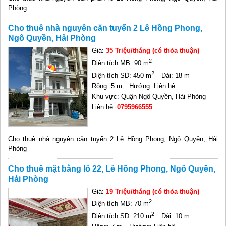
Phòng
Cho thuê nhà nguyên căn tuyến 2 Lê Hồng Phong,
Ngô Quyền, Hải Phòng
Giá:
35 Triệu/tháng (có thỏa thuận)
2
Diện tích MB: 90 m
2
Diện tích SD: 450 m
Dài: 18 m
Rộng: 5 m
Hướng: Liên hệ
Khu vực: Quận Ngô Quyền, Hải Phòng
Liên hệ:
0795966555
Cho thuê nhà nguyên căn tuyến 2 Lê Hồng Phong, Ngô Quyền, Hải
Phòng
Cho thuê mặt bằng lô 22, Lê Hồng Phong, Ngô Quyền,
Hải Phòng
Giá:
19 Triệu/tháng (có thỏa thuận)
2
Diện tích MB: 70 m
2
Diện tích SD: 210 m
Dài: 10 m