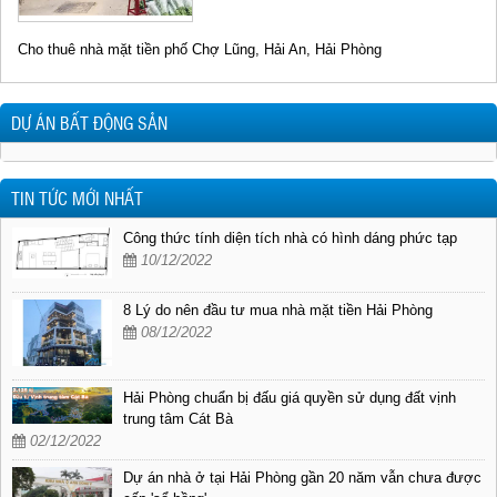
Cho thuê nhà mặt tiền phố Chợ Lũng, Hải An, Hải Phòng
DỰ ÁN BẤT ĐỘNG SẢN
TIN TỨC MỚI NHẤT
Công thức tính diện tích nhà có hình dáng phức tạp
10/12/2022
8 Lý do nên đầu tư mua nhà mặt tiền Hải Phòng
08/12/2022
Hải Phòng chuẩn bị đấu giá quyền sử dụng đất vịnh
trung tâm Cát Bà
02/12/2022
Dự án nhà ở tại Hải Phòng gần 20 năm vẫn chưa được