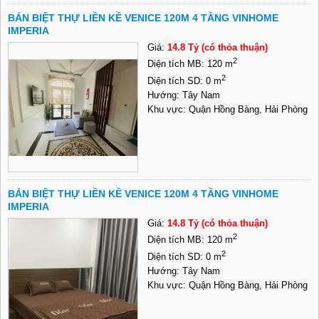
BÁN BIỆT THỰ LIỀN KỀ VENICE 120M 4 TẦNG VINHOME
IMPERIA
Giá:
14.8 Tỷ (có thỏa thuận)
2
Diện tích MB: 120 m
2
Diện tích SD: 0 m
Hướng: Tây Nam
Khu vực: Quận Hồng Bàng, Hải Phòng
BÁN BIỆT THỰ LIỀN KỀ VENICE 120M 4 TẦNG VINHOME
IMPERIA
Giá:
14.8 Tỷ (có thỏa thuận)
2
Diện tích MB: 120 m
2
Diện tích SD: 0 m
Hướng: Tây Nam
Khu vực: Quận Hồng Bàng, Hải Phòng