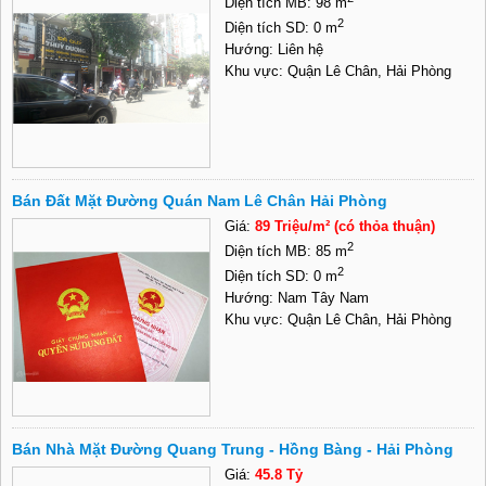
Diện tích MB: 98 m
2
Diện tích SD: 0 m
Hướng: Liên hệ
Khu vực: Quận Lê Chân, Hải Phòng
Bán Đất Mặt Đường Quán Nam Lê Chân Hải Phòng
Giá:
89 Triệu/m² (có thỏa thuận)
2
Diện tích MB: 85 m
2
Diện tích SD: 0 m
Hướng: Nam Tây Nam
Khu vực: Quận Lê Chân, Hải Phòng
Bán Nhà Mặt Đường Quang Trung - Hồng Bàng - Hải Phòng
Giá:
45.8 Tỷ