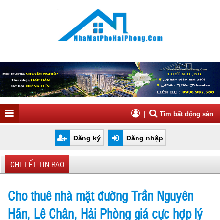
|
Tìm bất động sản
Đăng ký
Đăng nhập
CHI TIẾT TIN RAO
Cho thuê nhà mặt đường Trần Nguyên
Hãn, Lê Chân, Hải Phòng giá cực hợp lý