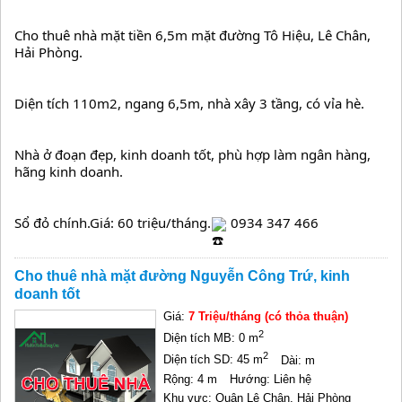
Cho thuê nhà mặt tiền 6,5m mặt đường Tô Hiệu, Lê Chân, 
Hải Phòng.
Diện tích 110m2, ngang 6,5m, nhà xây 3 tầng, có vỉa hè.
Nhà ở đoạn đẹp, kinh doanh tốt, phù hợp làm ngân hàng, 
hãng kinh doanh.
Sổ đỏ chính.Giá: 60 triệu/tháng.
 0934 347 466
Cho thuê nhà mặt đường Nguyễn Công Trứ, kinh
doanh tốt
Giá:
7 Triệu/tháng (có thỏa thuận)
2
Diện tích MB: 0 m
2
Diện tích SD: 45 m
Dài: m
Rộng: 4 m
Hướng: Liên hệ
Khu vực: Quận Lê Chân, Hải Phòng