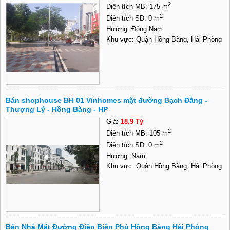
2
Diện tích MB: 175 m
2
Diện tích SD: 0 m
Hướng: Đông Nam
Khu vực: Quận Hồng Bàng, Hải Phòng
Bán shophouse BH 01 Vinhomes mặt đường Bạch Đằng -
Thượng Lý - Hồng Bàng - HP
Giá:
18.9 Tỷ
2
Diện tích MB: 105 m
2
Diện tích SD: 0 m
Hướng: Nam
Khu vực: Quận Hồng Bàng, Hải Phòng
Bán Nhà Mặt Đường Điện Biên Phủ Hồng Bàng Hải Phòng