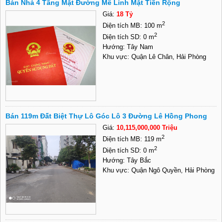
Bán Nhà 4 Tầng Mặt Đường Mê Linh Mặt Tiền Rộng
Giá:
18 Tỷ
2
Diện tích MB: 100 m
2
Diện tích SD: 0 m
Hướng: Tây Nam
Khu vực: Quận Lê Chân, Hải Phòng
Bán 119m Đất Biệt Thự Lô Góc Lô 3 Đường Lê Hồng Phong
Giá:
10,115,000,000 Triệu
2
Diện tích MB: 119 m
2
Diện tích SD: 0 m
Hướng: Tây Bắc
Khu vực: Quận Ngô Quyền, Hải Phòng