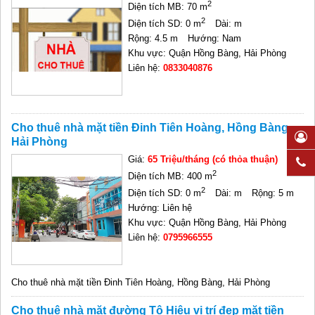
2
Diện tích MB: 70 m
2
Diện tích SD: 0 m
Dài: m
Rộng: 4.5 m
Hướng: Nam
Khu vực: Quận Hồng Bàng, Hải Phòng
Liên hệ:
0833040876
Cho thuê nhà mặt tiền Đinh Tiên Hoàng, Hồng Bàng,
Hải Phòng
Giá:
65 Triệu/tháng (có thỏa thuận)
2
Diện tích MB: 400 m
2
Diện tích SD: 0 m
Dài: m
Rộng: 5 m
Hướng: Liên hệ
Khu vực: Quận Hồng Bàng, Hải Phòng
Liên hệ:
0795966555
Cho thuê nhà mặt tiền Đinh Tiên Hoàng, Hồng Bàng, Hải Phòng
Cho thuê nhà mặt đường Tô Hiệu vị trí đẹp mặt tiền