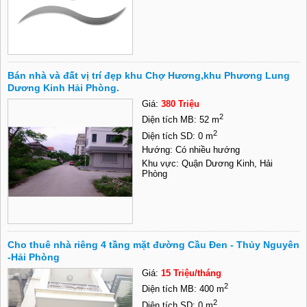
Bán nhà và đất vị trí đẹp khu Chợ Hương,khu Phương Lung
Dương Kinh Hải Phòng.
Giá:
380 Triệu
2
Diện tích MB: 52 m
2
Diện tích SD: 0 m
Hướng: Có nhiều hướng
Khu vực: Quận Dương Kinh, Hải
Phòng
Cho thuê nhà riêng 4 tầng mặt đường Cầu Đen - Thủy Nguyên
-Hải Phòng
Giá:
15 Triệu/tháng
2
Diện tích MB: 400 m
2
Diện tích SD: 0 m