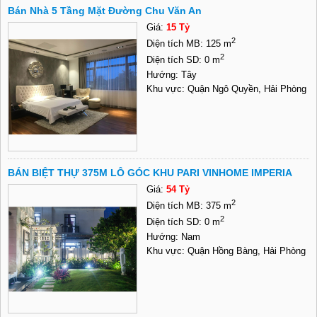
Bán Nhà 5 Tầng Mặt Đường Chu Văn An
Giá:
15 Tỷ
2
Diện tích MB: 125 m
2
Diện tích SD: 0 m
Hướng: Tây
Khu vực: Quận Ngô Quyền, Hải Phòng
BÁN BIỆT THỰ 375M LÔ GÓC KHU PARI VINHOME IMPERIA
Giá:
54 Tỷ
2
Diện tích MB: 375 m
2
Diện tích SD: 0 m
Hướng: Nam
Khu vực: Quận Hồng Bàng, Hải Phòng