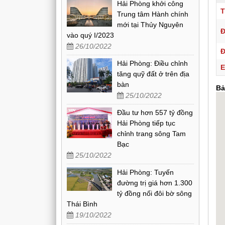
Hải Phòng khởi công
T
Trung tâm Hành chính
mới tại Thủy Nguyên
Đ
vào quý I/2023
26/10/2022
Đ
Hải Phòng: Điều chỉnh
E
tăng quỹ đất ở trên địa
bàn
Bả
25/10/2022
Đầu tư hơn 557 tỷ đồng
Hải Phòng tiếp tục
chỉnh trang sông Tam
Bạc
25/10/2022
Hải Phòng: Tuyến
đường trị giá hơn 1.300
tỷ đồng nối đôi bờ sông
Thái Bình
19/10/2022