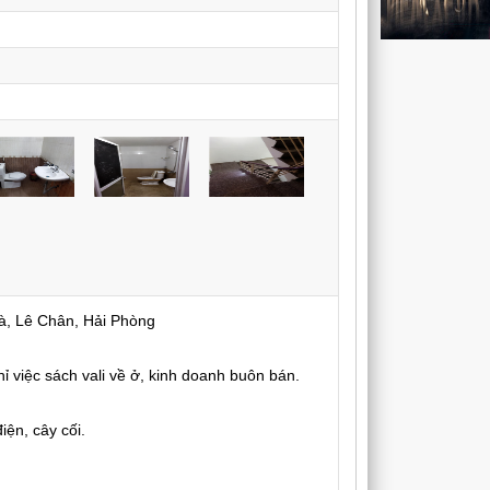
à, Lê Chân, Hải Phòng
ỉ việc sách vali về ở, kinh doanh buôn bán.
iện, cây cối.