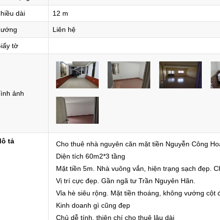
hiều dài
12 m
ướng
Liên hệ
iấy tờ
ình ảnh
ô tả
Cho thuê nhà nguyên căn mặt tiền Nguyễn Công Ho
Diện tích 60m2*3 tầng
Mặt tiền 5m. Nhà vuông vắn, hiện trạng sạch đẹp. Ch
Vị trí cực đẹp. Gần ngã tư Trần Nguyên Hãn.
Vỉa hè siêu rộng. Mặt tiền thoáng, không vướng cột đ
Kinh doanh gì cũng đẹp
Chủ dễ tính, thiện chí cho thuê lâu dài