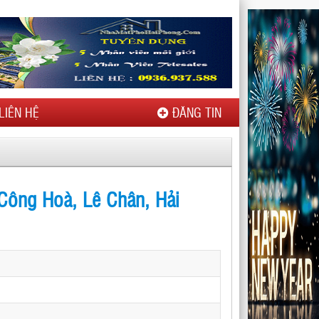
LIÊN HỆ
ĐĂNG TIN
Công Hoà, Lê Chân, Hải