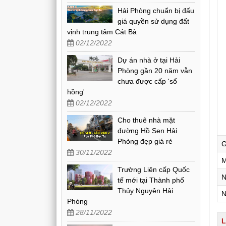
Hải Phòng chuẩn bị đấu
giá quyền sử dụng đất
vịnh trung tâm Cát Bà
02/12/2022
Dự án nhà ở tại Hải
Phòng gần 20 năm vẫn
chưa được cấp 'sổ
hồng'
02/12/2022
Cho thuê nhà mặt
đường Hồ Sen Hải
Phòng đẹp giá rẻ
G
30/11/2022
M
Trường Liên cấp Quốc
N
tế mới tại Thành phố
Thủy Nguyên Hải
N
Phòng
28/11/2022
L