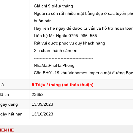
Giá chỉ 9 triệu/ tháng
Ngoài ra còn rất nhiều mặt bằng đẹp ở các tuyến phố
buôn bán.
Hãy liên hệ ngay để được tư vấn và hỗ trợ hoàn toàn
Liên hệ Mr. Nghĩa 0795. 966. 555
Rất vui được phục vụ quý khách hàng
Xin chân thành cảm ơn
----------------------------------------
NhaMatPhoHaiPhong
Căn BH01-19 khu Vinhomes Imperia mặt đường Bạc
iá
9 Triệu / tháng (có thỏa thuận)
ã tin
23652
gày đăng
13/09/2023
gày hết hạn
13/10/2023
IÊN HỆ