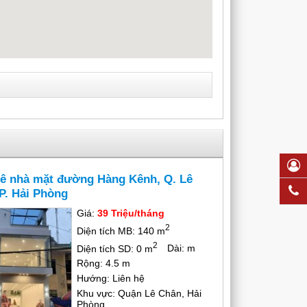
ê nhà mặt đường Hàng Kênh, Q. Lê
P. Hải Phòng
Giá:
39 Triệu/tháng
2
Diện tích MB: 140 m
2
Diện tích SD: 0 m
Dài: m
Rộng: 4.5 m
Hướng: Liên hệ
Khu vực: Quận Lê Chân, Hải
Phòng