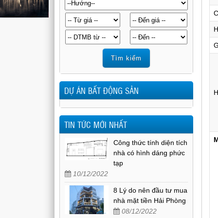
C
H
G
DỰ ÁN BẤT ĐỘNG SẢN
H
TIN TỨC MỚI NHẤT
M
Công thức tính diện tích
nhà có hình dáng phức
tạp
10/12/2022
8 Lý do nên đầu tư mua
nhà mặt tiền Hải Phòng
08/12/2022